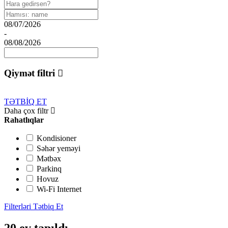
08/07/2026
-
08/08/2026
Qiymət filtri
TƏTBİQ ET
Daha çox filtr
Rahatlıqlar
Kondisioner
Səhər yeməyi
Mətbəx
Parkinq
Hovuz
Wi-Fi Internet
Filterləri Tətbiq Et