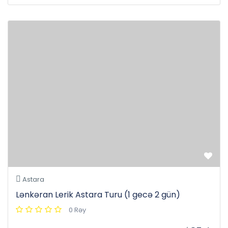
Astara
Lənkəran Lerik Astara Turu (1 gecə 2 gün)
0 Rəy