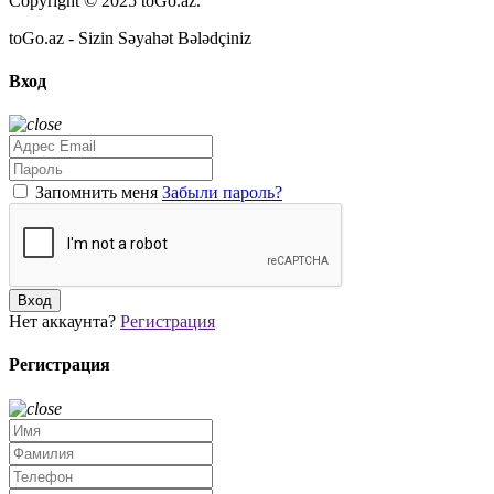
Copyright © 2025 toGo.az.
toGo.az - Sizin Səyahət Bələdçiniz
Вход
Запомнить меня
Забыли пароль?
Вход
Нет аккаунта?
Регистрация
Регистрация