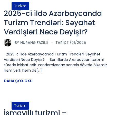
Turizm
2025-ci ildə Azərbaycanda
Turizm Trendləri: Səyahət
Vərdişləri Necə Dəyişir?
BY
NURANƏ FAZILLI
TARİX 11/01/2025
2025-ci ildə Azərbaycanda Turizm Trendləri: Səyahət
Vərdişləri Necə Dəyişir? Son illərdə Azərbaycan turizmi
sürətlə inkişaf edir. Pandemiyadan sonrakı dövrdə ölkəmiz
həm yerli, həm də[...]
DAHA ÇOX OXU
Turizm
İsmayıllı turizmi –