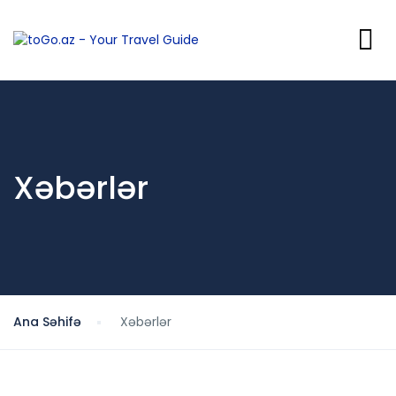
Xəbərlər
Ana Səhifə
Xəbərlər