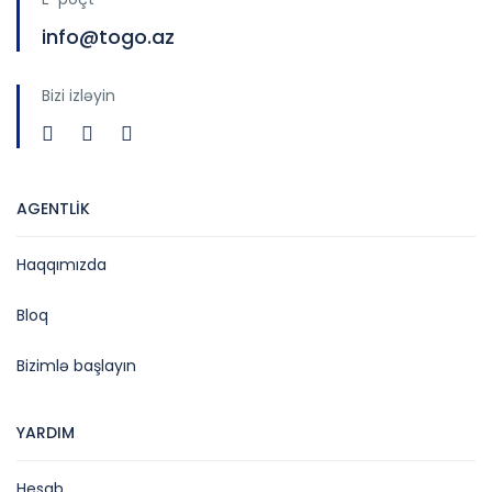
info@togo.az
Bizi izləyin
AGENTLİK
Haqqımızda
Bloq
Bizimlə başlayın
YARDIM
Hesab