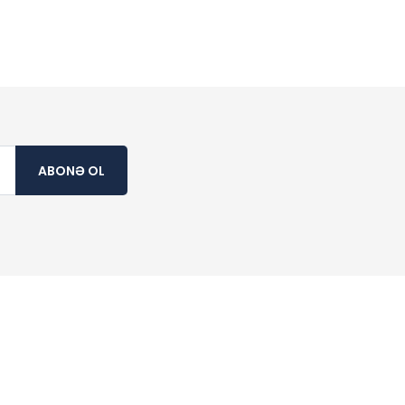
ABONƏ OL